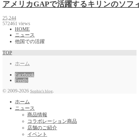
アメリカGAPで活躍するキリンのソフ
25,244
572461 views
HOME
ニュース
他国での活躍
TOP
ホーム
Facebook
Feedly
©
2009-2026
.
Sophie's blog
ホーム
ニュース
商品情報
コラボレーション商品
店舗のご紹介
イベント