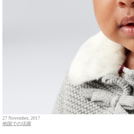
27
November
,
2017
他国での活躍