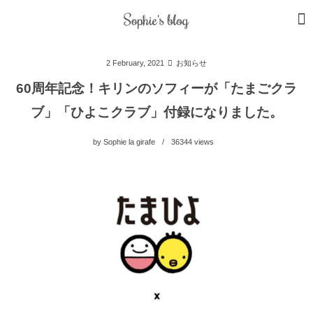
2
February
,
2021
お知らせ
60周年記念！キリンのソフィーが「たまごクラ
ブ」「ひよこクラブ」付録になりました。
by
Sophie la girafe
36344
views