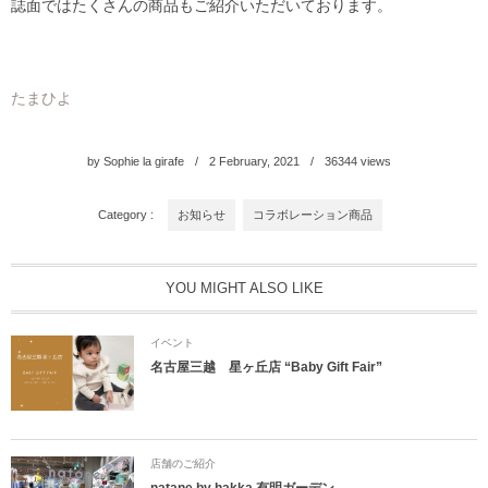
誌面ではたくさんの商品もご紹介いただいております。
たまひよ
by
Sophie la girafe
2
February
,
2021
36344
views
Category :
お知らせ
コラボレーション商品
YOU MIGHT ALSO LIKE
イベント
名古屋三越 星ヶ丘店 “Baby Gift Fair”
店舗のご紹介
natane by hakka 有明ガーデン