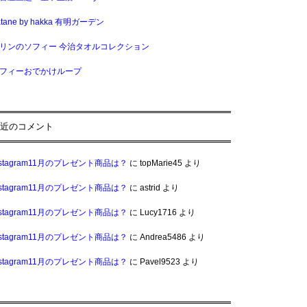
atane by hakka 有明ガーデン
リンのソフィー 今治タオルコレクション
フィーおでかけループ
近のコメント
nstagram11月のプレゼント商品は？
に
topMarie45
より
nstagram11月のプレゼント商品は？
に
astrid
より
nstagram11月のプレゼント商品は？
に
Lucy1716
より
nstagram11月のプレゼント商品は？
に
Andrea5486
より
nstagram11月のプレゼント商品は？
に
Pavel9523
より