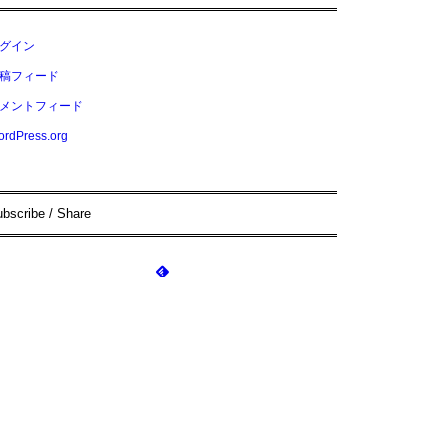
グイン
稿フィード
メントフィード
rdPress.org
bscribe / Share