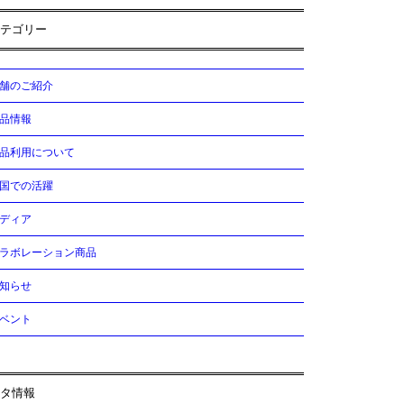
テゴリー
舗のご紹介
品情報
品利用について
国での活躍
ディア
ラボレーション商品
知らせ
ベント
タ情報