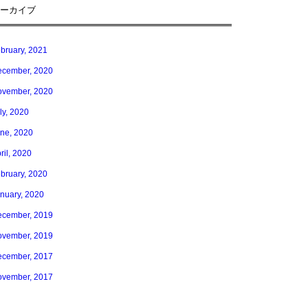
ーカイブ
bruary, 2021
cember, 2020
vember, 2020
ly, 2020
ne, 2020
ril, 2020
bruary, 2020
nuary, 2020
cember, 2019
vember, 2019
cember, 2017
vember, 2017