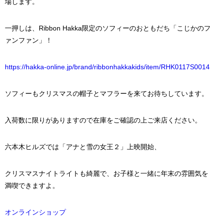
場します。
一押しは、Ribbon Hakka限定のソフィーのおともだち「こじかのフ
ァンファン」！
https://hakka-online.jp/brand/ribbonhakkakids/item/RHK0117S0014
ソフィーもクリスマスの帽子とマフラーを来てお待ちしています。
入荷数に限りがありますので在庫をご確認の上ご来店ください。
六本木ヒルズでは「アナと雪の女王２」上映開始、
クリスマスナイトライトも綺麗で、お子様と一緒に年末の雰囲気を
満喫できますよ。
オンラインショップ