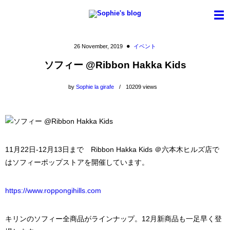
26
November
,
2019
イベント
ソフィー @Ribbon Hakka Kids
by
Sophie la girafe
10209
views
11月22日-12月13日まで Ribbon Hakka Kids ＠六本木ヒルズ店で
はソフィーポップストアを開催しています。
https://www.roppongihills.com
キリンのソフィー全商品がラインナップ。12月新商品も一足早く登